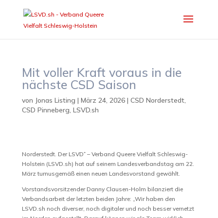
Mit voller Kraft voraus in die
nächste CSD Saison
von
Jonas Listing
|
März 24, 2026
|
CSD Norderstedt
,
CSD Pinneberg
,
LSVD.sh
Norderstedt. Der LSVD⁺ – Verband Queere Vielfalt Schleswig-
Holstein (LSVD.sh) hat auf seinem Landesverbandstag am 22.
März turnusgemäß einen neuen Landesvorstand gewählt.
Vorstandsvorsitzender Danny Clausen-Holm bilanziert die
Verbandsarbeit der letzten beiden Jahre: „Wir haben den
LSVD.sh noch diverser, noch digitaler und noch besser vernetzt